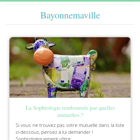
Bayonnemaville
La Sophrologie remboursée par quelles
mutuelles ?
Si vous ne trouvez pas votre mutuelle dans la liste
ci-dessous, pensez à lui demander !
Sophrologiquement vôtre…