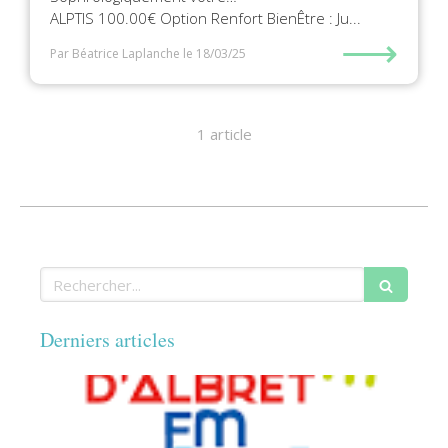
ALPTIS 100.00€ Option Renfort BienÊtre : Ju...
⟶
Par Béatrice Laplanche
le 18/03/25
1 article
Rechercher
Derniers articles