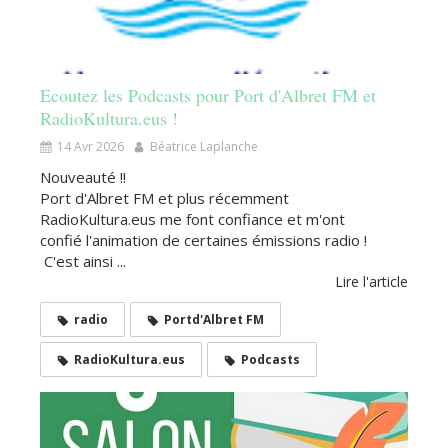
Ecoutez les Podcasts pour Port d'Albret FM et
RadioKultura.eus !
14 Avr 2026
Béatrice Laplanche
Nouveauté !!
Port d'Albret FM et plus récemment
RadioKultura.eus me font confiance et m'ont
confié l'animation de certaines émissions radio !
C'est ainsi ...
Lire l'article
radio
Portd'Albret FM
RadioKultura.eus
Podcasts